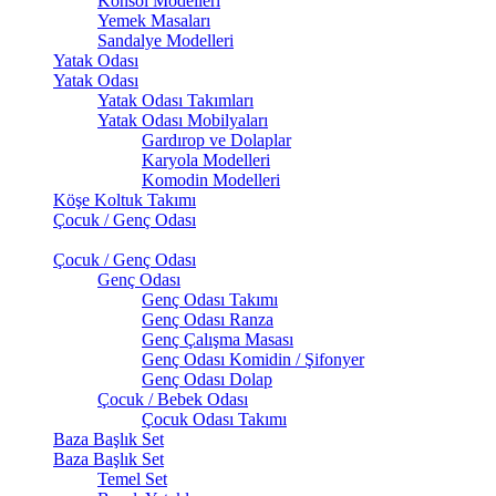
Konsol Modelleri
Yemek Masaları
Sandalye Modelleri
Yatak Odası
Yatak Odası
Yatak Odası Takımları
Yatak Odası Mobilyaları
Gardırop ve Dolaplar
Karyola Modelleri
Komodin Modelleri
Köşe Koltuk Takımı
Çocuk / Genç Odası
Çocuk / Genç Odası
Genç Odası
Genç Odası Takımı
Genç Odası Ranza
Genç Çalışma Masası
Genç Odası Komidin / Şifonyer
Genç Odası Dolap
Çocuk / Bebek Odası
Çocuk Odası Takımı
Baza Başlık Set
Baza Başlık Set
Temel Set