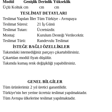
Modül
Genişlik
Derinlik
Yükseklik
Üçlü Koltuk
cm
cm
cm
TESLİMAT DETAYLARI
Teslimat Yapılan İller
Tüm Türkiye - Avrupaya
Teslimat Süresi:
21 İş Günü
Teslimat Tutarı:
Ücretsizdir.
Montaj:
Kurulum Desteği Verilecektir.
Teslimat Türü:
Randevulu Teslimat
İSTEĞE BAĞLI ÖZELLİKLER
Takımdaki istemediğiniz parçayı çıkartabilirsiniz.
Çıkartılan modül fiyatı düşülür.
Takımda kumaş renk değişikliği yapabilirsiniz.
GENEL BİLGİLER
Tüm ürünlerimiz 2 yıl üretici garantilidir.
Türkiye'nin her yerine ücretsiz teslimat yapılmaktadır.
Tüm Avrupa ülkelerine teslimat yapılmaktadır.