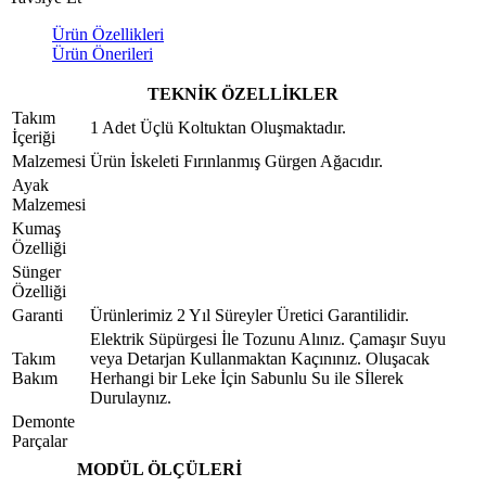
Ürün Özellikleri
Ürün Önerileri
TEKNİK ÖZELLİKLER
Takım
1 Adet Üçlü Koltuktan Oluşmaktadır.
İçeriği
Malzemesi
Ürün İskeleti Fırınlanmış Gürgen Ağacıdır.
Ayak
Malzemesi
Kumaş
Özelliği
Sünger
Özelliği
Garanti
Ürünlerimiz 2 Yıl Süreyler Üretici Garantilidir.
Elektrik Süpürgesi İle Tozunu Alınız. Çamaşır Suyu
Takım
veya Detarjan Kullanmaktan Kaçınınız. Oluşacak
Bakım
Herhangi bir Leke İçin Sabunlu Su ile Sİlerek
Durulaynız.
Demonte
Parçalar
MODÜL ÖLÇÜLERİ