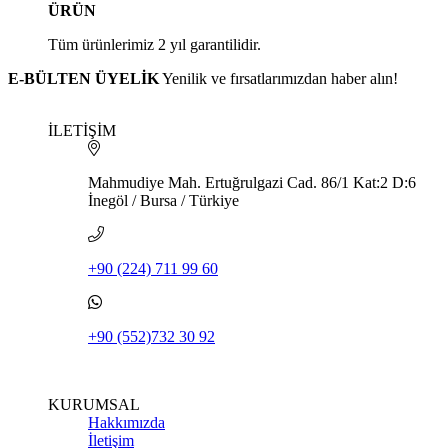
ÜRÜN
Tüm ürünlerimiz 2 yıl garantilidir.
E-BÜLTEN ÜYELİK
Yenilik ve fırsatlarımızdan haber alın!
İLETİŞİM
Mahmudiye Mah. Ertuğrulgazi Cad. 86/1 Kat:2 D:6
İnegöl / Bursa / Türkiye
+90 (224) 711 99 60
+90 (552)732 30 92
KURUMSAL
Hakkımızda
İletişim