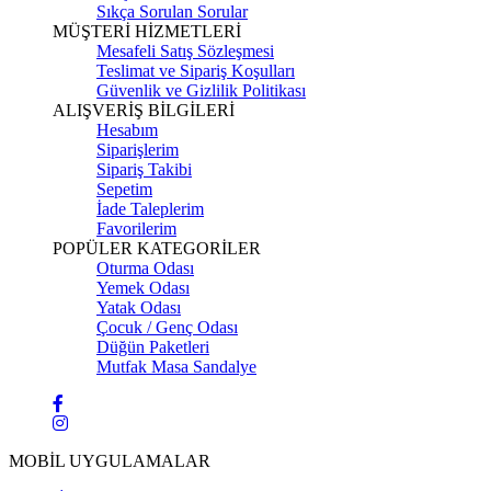
Sıkça Sorulan Sorular
MÜŞTERİ HİZMETLERİ
Mesafeli Satış Sözleşmesi
Teslimat ve Sipariş Koşulları
Güvenlik ve Gizlilik Politikası
ALIŞVERİŞ BİLGİLERİ
Hesabım
Siparişlerim
Sipariş Takibi
Sepetim
İade Taleplerim
Favorilerim
POPÜLER KATEGORİLER
Oturma Odası
Yemek Odası
Yatak Odası
Çocuk / Genç Odası
Düğün Paketleri
Mutfak Masa Sandalye
MOBİL UYGULAMALAR