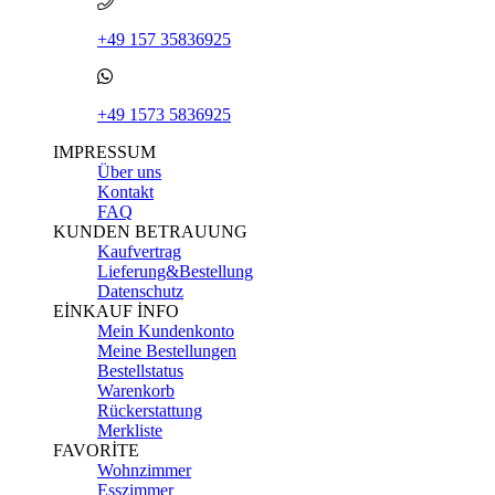
+49 157 35836925
+49 1573 5836925
IMPRESSUM
Über uns
Kontakt
FAQ
KUNDEN BETRAUUNG
Kaufvertrag
Lieferung&Bestellung
Datenschutz
EİNKAUF İNFO
Mein Kundenkonto
Meine Bestellungen
Bestellstatus
Warenkorb
Rückerstattung
Merkliste
FAVORİTE
Wohnzimmer
Esszimmer