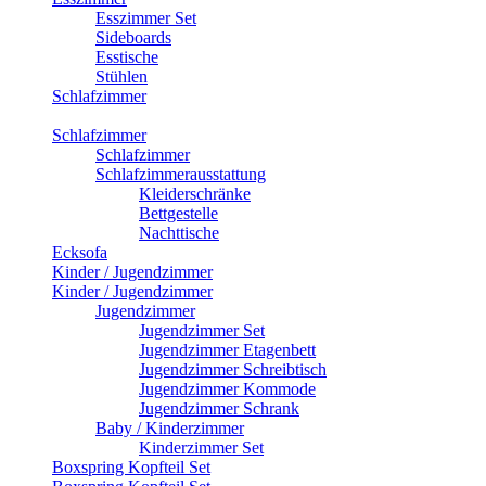
Esszimmer Set
Sideboards
Esstische
Stühlen
Schlafzimmer
Schlafzimmer
Schlafzimmer
Schlafzimmerausstattung
Kleiderschränke
Bettgestelle
Nachttische
Ecksofa
Kinder / Jugendzimmer
Kinder / Jugendzimmer
Jugendzimmer
Jugendzimmer Set
Jugendzimmer Etagenbett
Jugendzimmer Schreibtisch
Jugendzimmer Kommode
Jugendzimmer Schrank
Baby / Kinderzimmer
Kinderzimmer Set
Boxspring Kopfteil Set