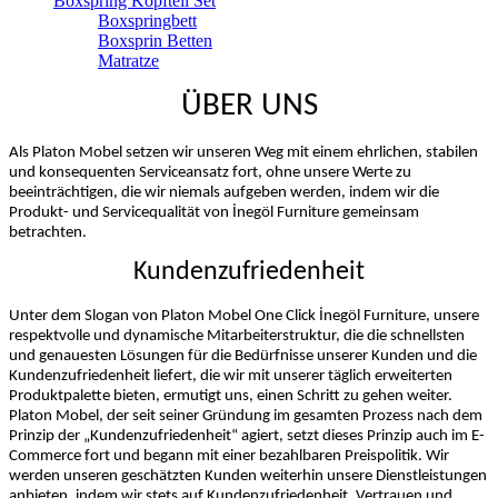
Boxspring Kopfteil Set
Boxspringbett
Boxsprin Betten
Matratze
ÜBER UNS
Als Platon Mobel setzen wir unseren Weg mit einem ehrlichen, stabilen
und konsequenten Serviceansatz fort, ohne unsere Werte zu
beeinträchtigen, die wir niemals aufgeben werden, indem wir die
Produkt- und Servicequalität von İnegöl Furniture gemeinsam
betrachten.
Kundenzufriedenheit
Unter dem Slogan von Platon Mobel One Click İnegöl Furniture, unsere
respektvolle und dynamische Mitarbeiterstruktur, die die schnellsten
und genauesten Lösungen für die Bedürfnisse unserer Kunden und die
Kundenzufriedenheit liefert, die wir mit unserer täglich erweiterten
Produktpalette bieten, ermutigt uns, einen Schritt zu gehen weiter.
Platon Mobel, der seit seiner Gründung im gesamten Prozess nach dem
Prinzip der „Kundenzufriedenheit“ agiert, setzt dieses Prinzip auch im E-
Commerce fort und begann mit einer bezahlbaren Preispolitik. Wir
werden unseren geschätzten Kunden weiterhin unsere Dienstleistungen
anbieten, indem wir stets auf Kundenzufriedenheit, Vertrauen und