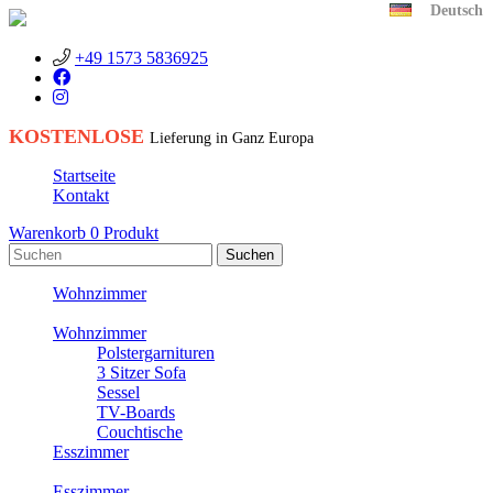
Deutsch
+49 1573 5836925
KOSTENLOSE
Lieferung in Ganz Europa
Startseite
Kontakt
Warenkorb
0
Produkt
Wohnzimmer
Wohnzimmer
Polstergarnituren
3 Sitzer Sofa
Sessel
TV-Boards
Couchtische
Esszimmer
Esszimmer