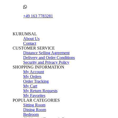
+49 163 7783281
KURUMSAL
About Us
Contact
CUSTOMER SERVICE
Distance Selling Agreement
Delivery and Order Conditions
Security and Privacy Policy
SHOPPING INFORMATION
My Account
My Orders
Order Tracking
My Cart
My Return Requests
My Favorites
POPULAR CATEGORIES
Sitting Room
Dining Room
Bedroom