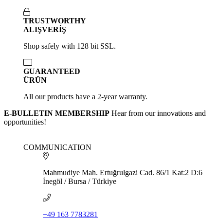
TRUSTWORTHY
ALIŞVERİŞ
Shop safely with 128 bit SSL.
GUARANTEED
ÜRÜN
All our products have a 2-year warranty.
E-BULLETIN MEMBERSHIP
Hear from our innovations and
opportunities!
COMMUNICATION
Mahmudiye Mah. Ertuğrulgazi Cad. 86/1 Kat:2 D:6
İnegöl / Bursa / Türkiye
+49 163 7783281